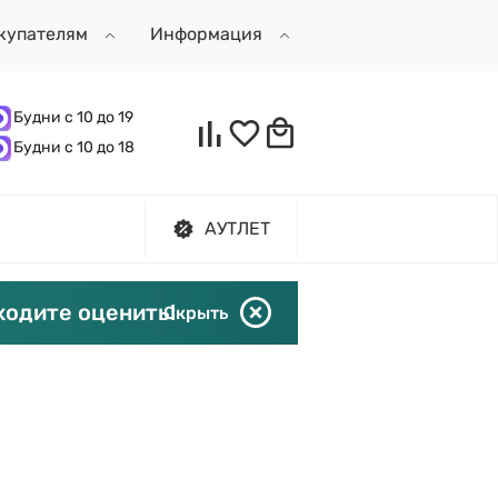
купателям
Информация
Будни с 10 до 19
Будни с 10 до 18
АУТЛЕТ
ходите оценить!
Скрыть