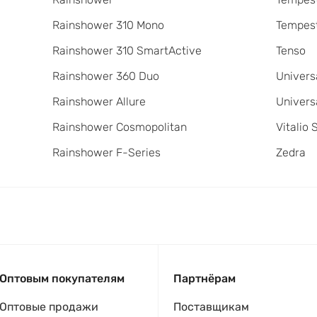
Rainshower 310 Mono
Tempest
Rainshower 310 SmartActive
Tenso
Rainshower 360 Duo
Univers
Rainshower Allure
Univers
Rainshower Cosmopolitan
Vitalio 
Rainshower F-Series
Zedra
Оптовым покупателям
Партнёрам
Оптовые продажи
Поставщикам