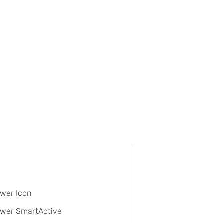
wer Icon
ower SmartActive