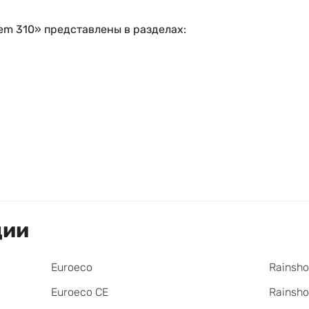
em 310» представлены в разделах:
ции
Euroeco
Rainsho
Euroeco CE
Rainsh