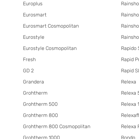
Europlus
Rainsho
Eurosmart
Rainsho
Eurosmart Cosmopolitan
Rainsho
Eurostyle
Rainsho
Eurostyle Cosmopolitan
Rapido
Fresh
Rapid P
GD 2
Rapid S
Grandera
Relexa
Grohtherm
Relexa 
Grohtherm 500
Relexa 
Grohtherm 800
Relexaf
Grohtherm 800 Cosmopolitan
Relexa 
Grohtherm 1000
Rondo