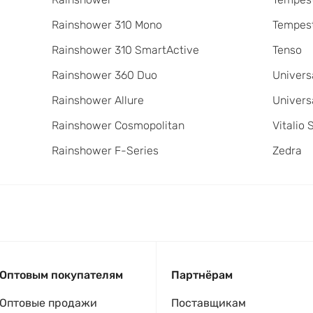
Rainshower 310 Mono
Tempest
Rainshower 310 SmartActive
Tenso
Rainshower 360 Duo
Univers
Rainshower Allure
Univers
Rainshower Cosmopolitan
Vitalio 
Rainshower F-Series
Zedra
Оптовым покупателям
Партнёрам
Оптовые продажи
Поставщикам