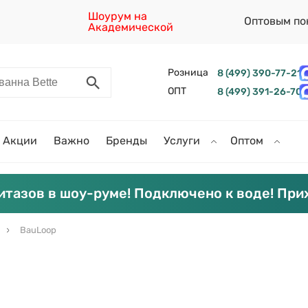
Шоурум на
Оптовым по
Академической
Розница
8 (499) 390-77-21
ОПТ
8 (499) 391-26-70
Акции
Важно
Бренды
Услуги
Оптом
итазов в шоу-руме! Подключено к воде! При
BauLoop