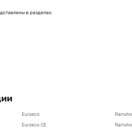
дставлены в разделах:
ции
Euroeco
Rainsho
Euroeco CE
Rainsh