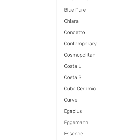
Blue Pure
Chiara
Concetto
Contemporary
Cosmopolitan
Costa L
Costa S
Cube Ceramic
Curve
Egaplus
Eggemann
Essence