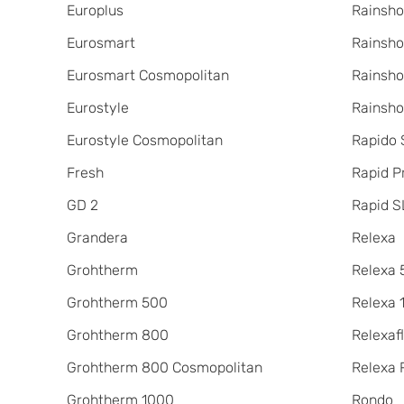
Europlus
Rainsho
Eurosmart
Rainsho
Eurosmart Cosmopolitan
Rainsho
Eurostyle
Rainsho
Eurostyle Cosmopolitan
Rapido
Fresh
Rapid P
GD 2
Rapid S
Grandera
Relexa
Grohtherm
Relexa 
Grohtherm 500
Relexa 
Grohtherm 800
Relexaf
Grohtherm 800 Cosmopolitan
Relexa 
Grohtherm 1000
Rondo