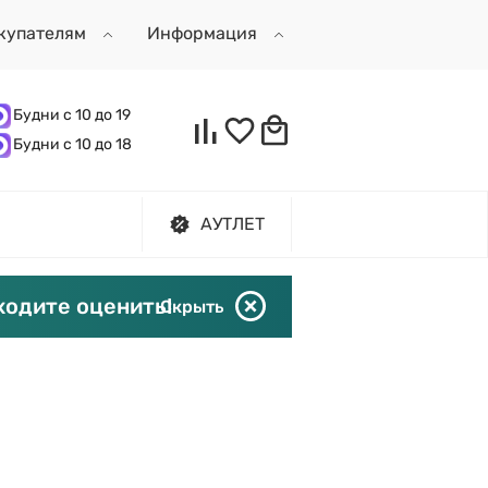
купателям
Информация
Будни с 10 до 19
Будни с 10 до 18
АУТЛЕТ
ходите оценить!
Скрыть