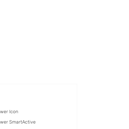
wer Icon
ower SmartActive