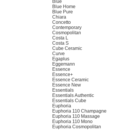
Blue
Blue Home
Blue Pure
Chiara
Concetto
Contemporary
Cosmopolitan
Costa L
Costa S
Cube Ceramic
Curve
Egaplus
Eggemann
Essence
Essence+
Essence Ceramic
Essence New
Essentials
Essentials Authentic
Essentials Cube
Euphoria
Euphoria 110 Champagne
Euphoria 110 Massage
Euphoria 110 Mono
Euphoria Cosmopolitan