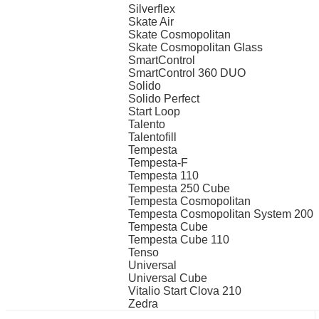
Silverflex
Skate Air
Skate Cosmopolitan
Skate Cosmopolitan Glass
SmartControl
SmartControl 360 DUO
Solido
Solido Perfect
Start Loop
Talento
Talentofill
Tempesta
Tempesta-F
Tempesta 110
Tempesta 250 Cube
Tempesta Cosmopolitan
Tempesta Cosmopolitan System 200
Tempesta Cube
Tempesta Cube 110
Tenso
Universal
Universal Cube
Vitalio Start Clova 210
Zedra