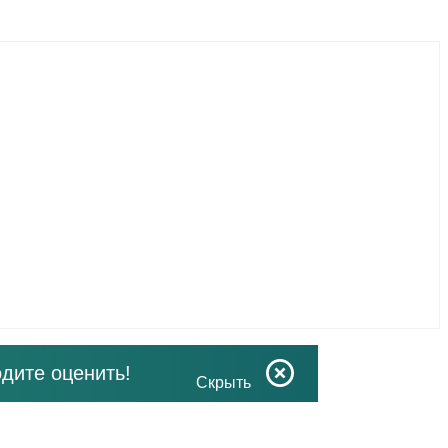
дите оценить!
Скрыть