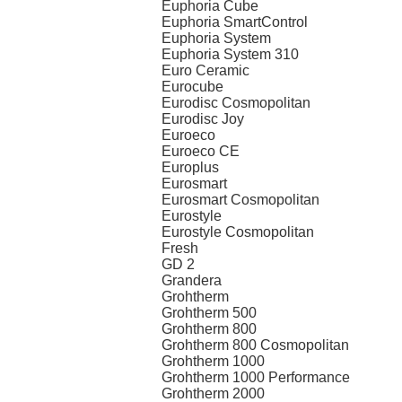
Euphoria Cube
Euphoria SmartControl
Euphoria System
Euphoria System 310
Euro Ceramic
Eurocube
Eurodisc Cosmopolitan
Eurodisc Joy
Euroeco
Euroeco CE
Europlus
Eurosmart
Eurosmart Cosmopolitan
Eurostyle
Eurostyle Cosmopolitan
Fresh
GD 2
Grandera
Grohtherm
Grohtherm 500
Grohtherm 800
Grohtherm 800 Cosmopolitan
Grohtherm 1000
Grohtherm 1000 Performance
Grohtherm 2000