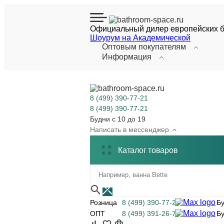
Официальный дилер европейских 
Шоурум на Академической
Оптовым покупателям
Информация
8 (499) 390-77-21
8 (499) 390-77-21
Будни с 10 до 19
Написать в мессенджер
Каталог
товаров
8 (499) 390-77-21
Розница
Бу
8 (499) 391-26-70
ОПТ
Бу