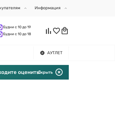
купателям
Информация
Будни с 10 до 19
Будни с 10 до 18
АУТЛЕТ
ходите оценить!
Скрыть