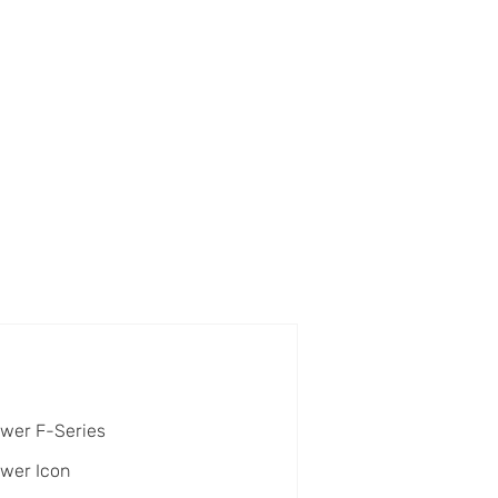
wer F-Series
wer Icon