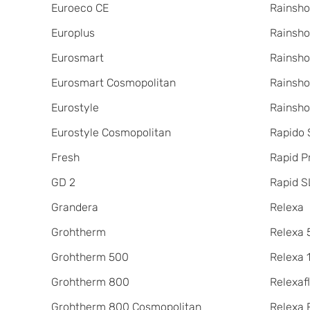
Euroeco CE
Rainsh
Europlus
Rainsho
Eurosmart
Rainsho
Eurosmart Cosmopolitan
Rainsho
Eurostyle
Rainsho
Eurostyle Cosmopolitan
Rapido
Fresh
Rapid P
GD 2
Rapid S
Grandera
Relexa
Grohtherm
Relexa 
Grohtherm 500
Relexa 
Grohtherm 800
Relexaf
Grohtherm 800 Cosmopolitan
Relexa 