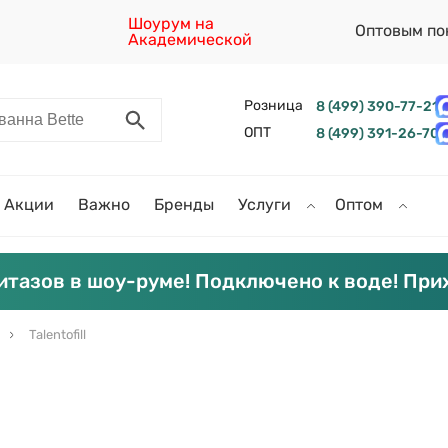
Шоурум на
Оптовым по
Академической
Розница
8 (499) 390-77-21
ОПТ
8 (499) 391-26-70
Акции
Важно
Бренды
Услуги
Оптом
итазов в шоу-руме! Подключено к воде! При
Talentofill