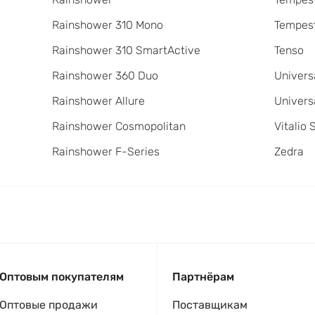
Rainshower 310 Mono
Tempest
Rainshower 310 SmartActive
Tenso
Rainshower 360 Duo
Univers
Rainshower Allure
Univers
Rainshower Cosmopolitan
Vitalio 
Rainshower F-Series
Zedra
Оптовым покупателям
Партнёрам
Оптовые продажи
Поставщикам