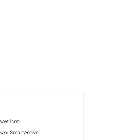
wer Icon
ower SmartActive