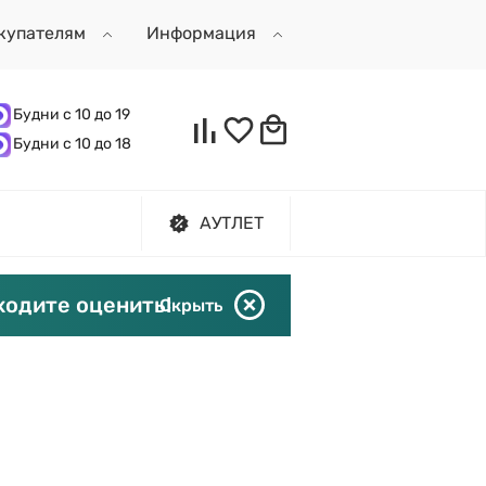
купателям
Информация
Будни с 10 до 19
Будни с 10 до 18
АУТЛЕТ
ходите оценить!
Скрыть