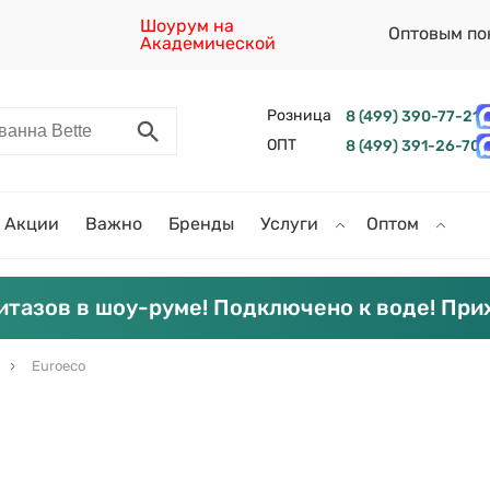
Шоурум на
Оптовым по
Академической
Розница
8 (499) 390-77-21
ОПТ
8 (499) 391-26-70
Акции
Важно
Бренды
Услуги
Оптом
итазов в шоу-руме! Подключено к воде! При
Euroeco