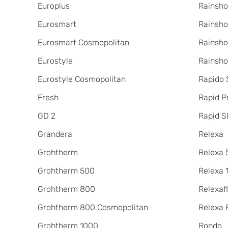
Europlus
Rainsho
Eurosmart
Rainsho
Eurosmart Cosmopolitan
Rainsho
Eurostyle
Rainsho
Eurostyle Cosmopolitan
Rapido
Fresh
Rapid P
GD 2
Rapid S
Grandera
Relexa
Grohtherm
Relexa 
Grohtherm 500
Relexa 
Grohtherm 800
Relexaf
Grohtherm 800 Cosmopolitan
Relexa 
Grohtherm 1000
Rondo