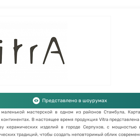
Представлено в шоурумах
 маленькой мастерской в одном из районов Стамбула, Картал
континентах. В настоящее время продукция Vitra представлена 
тву керамических изделий в городе Серпухов, с мощностью 
ических традиций, чтобы создать неповторимый облик совреме