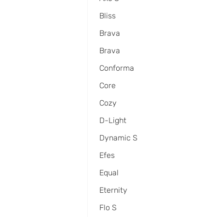
Bliss
Brava
Brava
Conforma
Core
Cozy
D-Light
Dynamic S
Efes
Equal
Eternity
Flo S