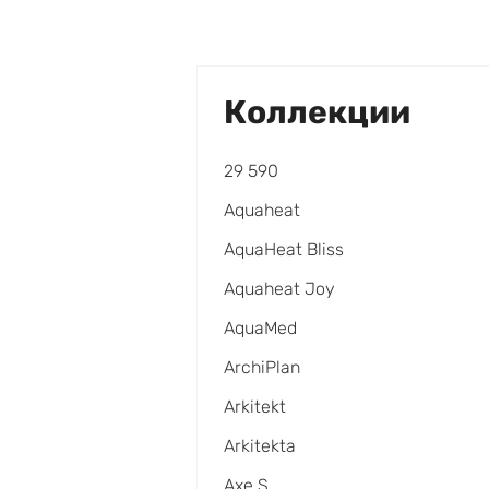
Коллекции
29 590
Aquaheat
AquaHeat Bliss
Aquaheat Joy
AquaMed
ArchiPlan
Arkitekt
Arkitekta
Axe S