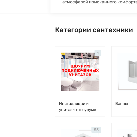
атмосферой изысканного комфорта
Категории сантехники
1
Инсталляции и
Ванны
унитазы в шоуруме
55