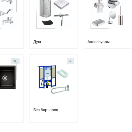
Душ
Аксессуары
18
4
Без барьеров