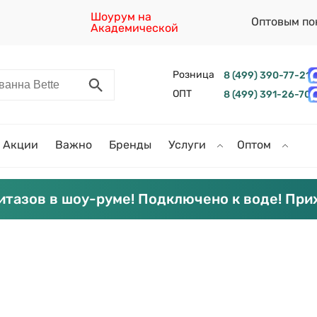
Шоурум на
Оптовым по
Академической
Розница
8 (499) 390-77-21
ОПТ
8 (499) 391-26-70
Акции
Важно
Бренды
Услуги
Оптом
итазов в шоу-руме! Подключено к воде! При