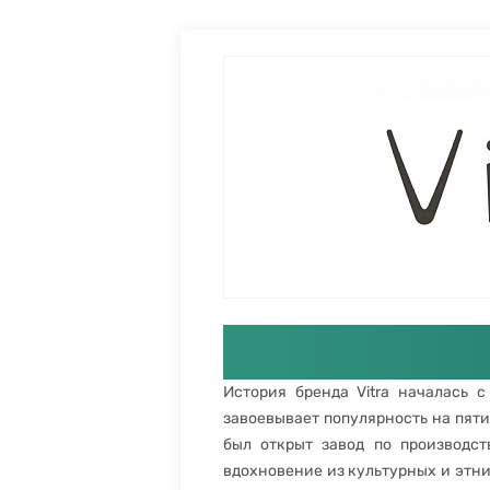
История бренда Vitra началась с
завоевывает популярность на пяти 
был открыт завод по производс
вдохновение из культурных и этн