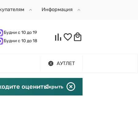
купателям
Информация
Будни с 10 до 19
Будни с 10 до 18
АУТЛЕТ
ходите оценить!
Скрыть