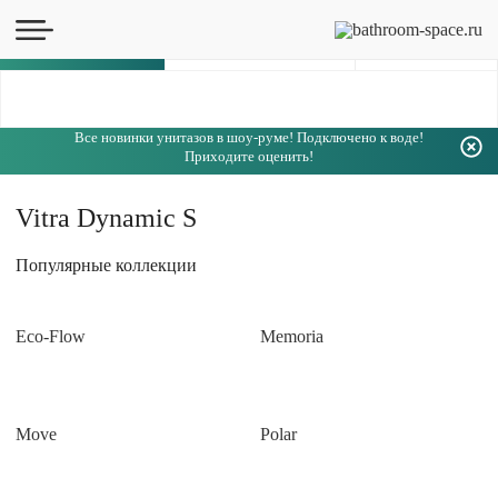
Каталог
Все новинки унитазов в шоу-руме! Подключено к воде!
Приходите оценить!
Vitra Dynamic S
Популярные коллекции
Eco-Flow
Memoria
Move
Polar