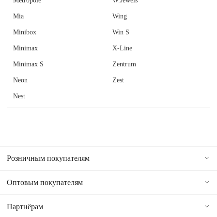
Metropole
W.Jewels
Mia
Wing
Minibox
Win S
Minimax
X-Line
Minimax S
Zentrum
Neon
Zest
Nest
Розничным покупателям
Оптовым покупателям
Партнёрам