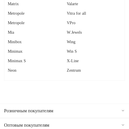
Matrix
Valarte
Metropole
Vitra for all
Metropole
VPro
Mia
W.Jewels
Minibox
Wing
Minimax
Win S
Minimax S
X-Line
Neon
Zentrum
Розничным покупателям
Оптовым покупателям