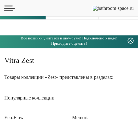
Каталог
Все новинки унитазов в шоу-руме! Подключено к воде!
Приходите оценить!
Vitra Zest
Товары коллекции «Zest» представлены в разделах:
Популярные коллекции
Eco-Flow
Memoria