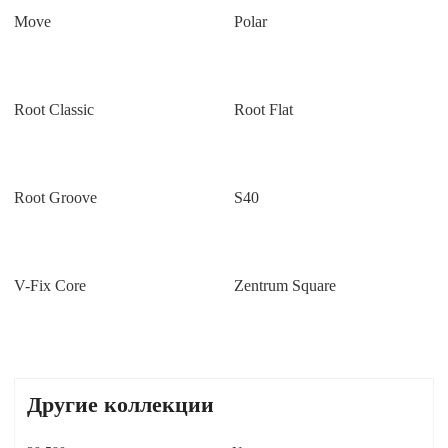
Move
Polar
Root Classic
Root Flat
Root Groove
S40
V-Fix Core
Zentrum Square
Другие коллекции