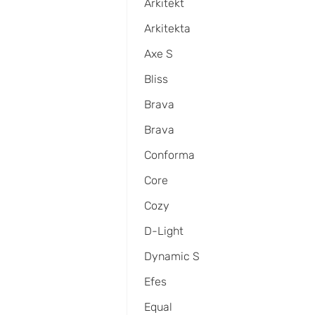
Arkitekt
Arkitekta
Axe S
Bliss
Brava
Brava
Conforma
Core
Cozy
D-Light
Dynamic S
Efes
Equal