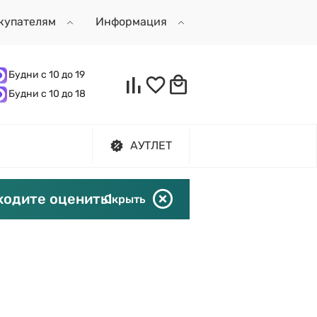
купателям
Информация
Будни с 10 до 19
Будни с 10 до 18
АУТЛЕТ
ходите оценить!
Скрыть