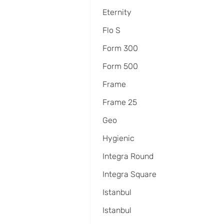
Eternity
Flo S
Form 300
Form 500
Frame
Frame 25
Geo
Hygienic
Integra Round
Integra Square
Istanbul
Istanbul