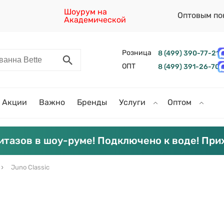
Шоурум на
Оптовым по
Академической
Розница
8 (499) 390-77-21
ОПТ
8 (499) 391-26-70
Акции
Важно
Бренды
Услуги
Оптом
итазов в шоу-руме! Подключено к воде! При
Juno Classic