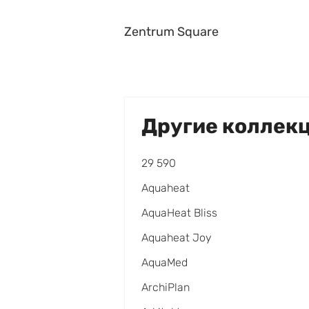
Zentrum Square
Другие коллек
29 590
Aquaheat
AquaHeat Bliss
Aquaheat Joy
AquaMed
ArchiPlan