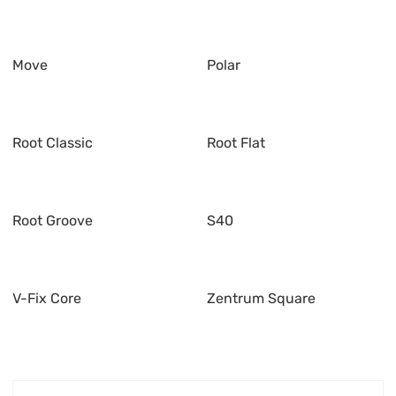
Move
Polar
Root Classic
Root Flat
Root Groove
S40
V-Fix Core
Zentrum Square