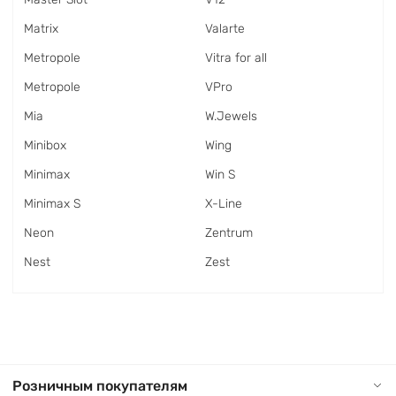
Matrix
Valarte
Metropole
Vitra for all
Metropole
VPro
Mia
W.Jewels
Minibox
Wing
Minimax
Win S
Minimax S
X-Line
Neon
Zentrum
Nest
Zest
Розничным покупателям