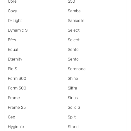
Core
S50
Cozy
Samba
D-Light
Sanibelle
Dynamic S
Select
Efes
Select
Equal
Sento
Eternity
Sento
Flo S
Serenada
Form 300
Shine
Form 500
Silfra
Frame
Sirius
Frame 25
Solid S
Geo
Split
Hygienic
Stand