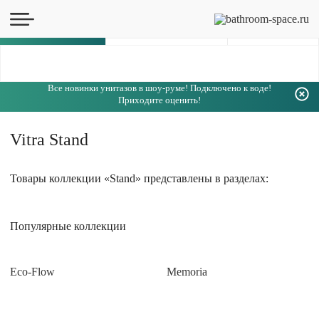
Каталог
Все новинки унитазов в шоу-руме! Подключено к воде!
Приходите оценить!
Vitra Stand
Товары коллекции «Stand» представлены в разделах:
Популярные коллекции
Eco-Flow
Memoria