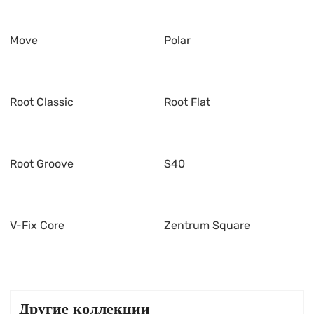
Move
Polar
Root Classic
Root Flat
Root Groove
S40
V-Fix Core
Zentrum Square
Другие коллекции