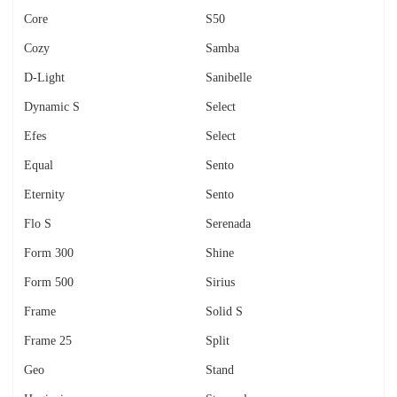
Core
S50
Cozy
Samba
D-Light
Sanibelle
Dynamic S
Select
Efes
Select
Equal
Sento
Eternity
Sento
Flo S
Serenada
Form 300
Shine
Form 500
Sirius
Frame
Solid S
Frame 25
Split
Geo
Stand