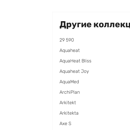
Другие коллек
29 590
Aquaheat
AquaHeat Bliss
Aquaheat Joy
AquaMed
ArchiPlan
Arkitekt
Arkitekta
Axe S