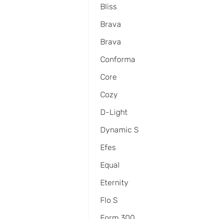
Bliss
Brava
Brava
Conforma
Core
Cozy
D-Light
Dynamic S
Efes
Equal
Eternity
Flo S
Form 300