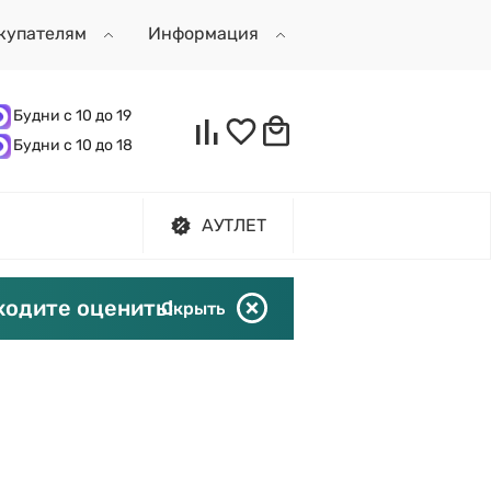
купателям
Информация
Будни с 10 до 19
Будни с 10 до 18
АУТЛЕТ
ходите оценить!
Скрыть