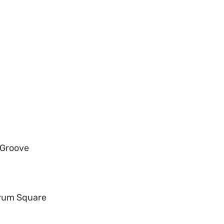
 Groove
rum Square