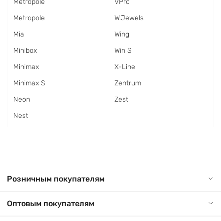
Metropole
VPro
Metropole
W.Jewels
Mia
Wing
Minibox
Win S
Minimax
X-Line
Minimax S
Zentrum
Neon
Zest
Nest
Розничным покупателям
Оптовым покупателям