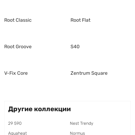
Root Classic
Root Flat
Root Groove
S40
V-Fix Core
Zentrum Square
Другие коллекции
29 590
Nest Trendy
Aquaheat
Normus