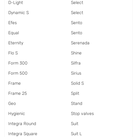
D-Light
Select
Dynamic S
Select
Efes
Sento
Equal
Sento
Eternity
Serenada
Flo S
Shine
Form 300
Silfra
Form 500
Sirius
Frame
Solid S
Frame 25
Split
Geo
Stand
Hygienic
Stop valves
Integra Round
Suit
Integra Square
Suit L