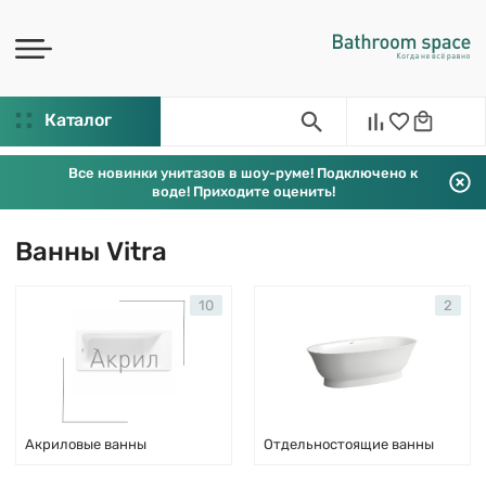
Каталог
Все новинки унитазов в шоу-руме! Подключено к
воде! Приходите оценить!
Ванны Vitra
10
2
Акриловые ванны
Отдельностоящие ванны