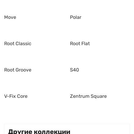
Move
Polar
Root Classic
Root Flat
Root Groove
S40
V-Fix Core
Zentrum Square
Другие коллекции