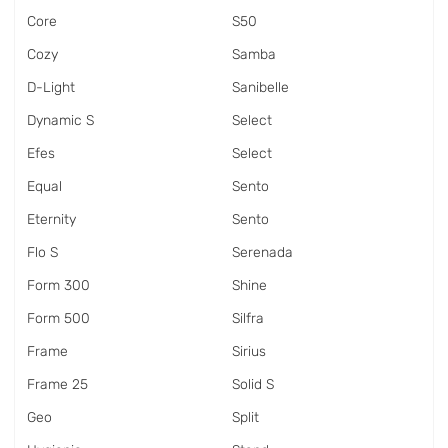
Core
S50
Cozy
Samba
D-Light
Sanibelle
Dynamic S
Select
Efes
Select
Equal
Sento
Eternity
Sento
Flo S
Serenada
Form 300
Shine
Form 500
Silfra
Frame
Sirius
Frame 25
Solid S
Geo
Split