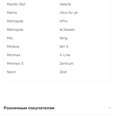
Master Slot
Valarte
Matrix
Vitra for all
Metropole
VPro
Metropole
W.Jewels
Mia
Wing
Minibox
Win S
Minimax
X-Line
Minimax S
Zentrum
Neon
Zest
Розничным покупателям