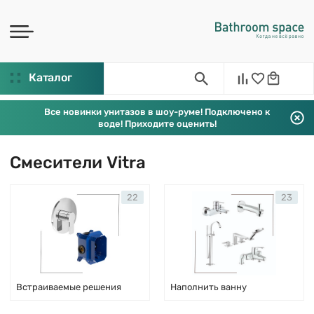
Каталог
Все новинки унитазов в шоу-руме! Подключено к
воде! Приходите оценить!
Смесители Vitra
22
23
Встраиваемые решения
Наполнить ванну