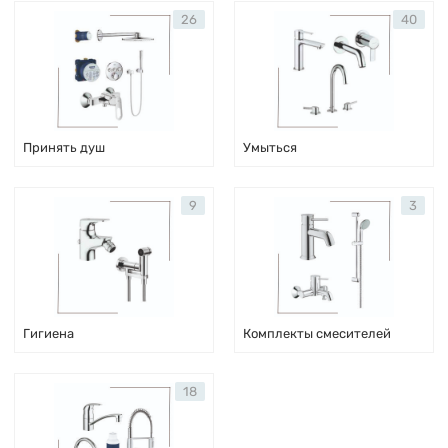
26
40
Принять душ
Умыться
9
3
Гигиена
Комплекты смесителей
18