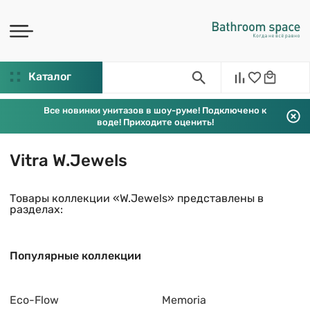
Каталог
Все новинки унитазов в шоу-руме! Подключено к
воде! Приходите оценить!
Vitra W.Jewels
Товары коллекции «W.Jewels» представлены в
разделах:
Популярные коллекции
Eco-Flow
Memoria