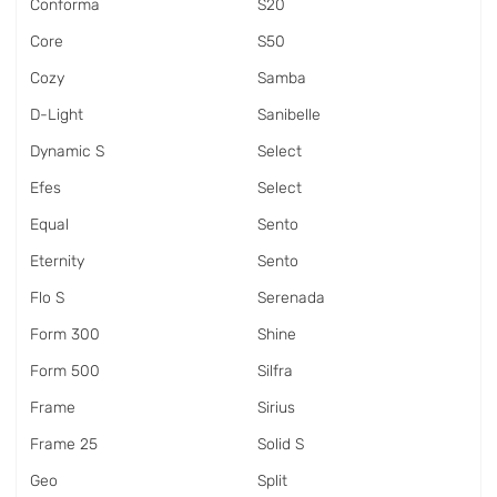
Conforma
S20
Core
S50
Cozy
Samba
D-Light
Sanibelle
Dynamic S
Select
Efes
Select
Equal
Sento
Eternity
Sento
Flo S
Serenada
Form 300
Shine
Form 500
Silfra
Frame
Sirius
Frame 25
Solid S
Geo
Split