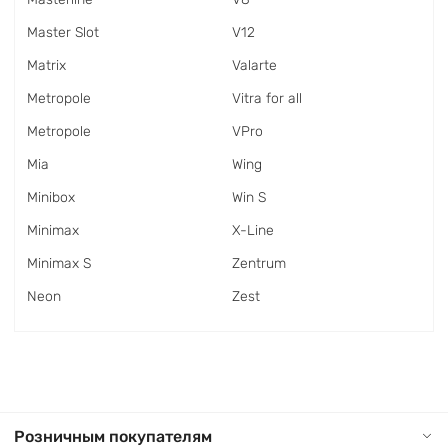
Master Slot
V12
Matrix
Valarte
Metropole
Vitra for all
Metropole
VPro
Mia
Wing
Minibox
Win S
Minimax
X-Line
Minimax S
Zentrum
Neon
Zest
Розничным покупателям