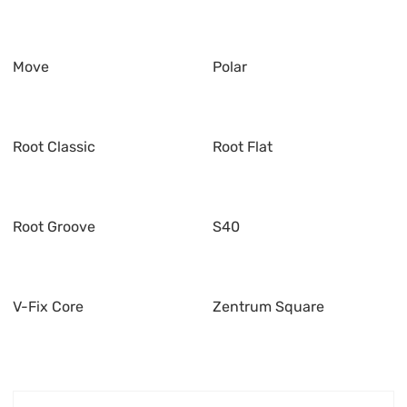
Move
Polar
Root Classic
Root Flat
Root Groove
S40
V-Fix Core
Zentrum Square