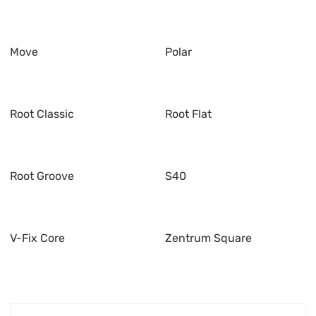
Move
Polar
Root Classic
Root Flat
Root Groove
S40
V-Fix Core
Zentrum Square