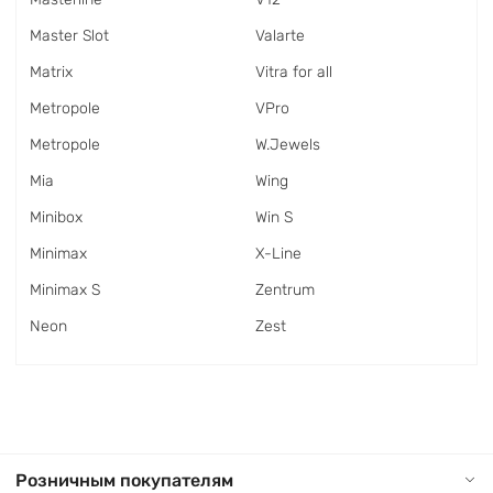
Master Slot
Valarte
Matrix
Vitra for all
Metropole
VPro
Metropole
W.Jewels
Mia
Wing
Minibox
Win S
Minimax
X-Line
Minimax S
Zentrum
Neon
Zest
Розничным покупателям