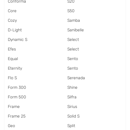
Conforma
S20
Core
S50
Cozy
Samba
D-Light
Sanibelle
Dynamic S
Select
Efes
Select
Equal
Sento
Eternity
Sento
Flo S
Serenada
Form 300
Shine
Form 500
Silfra
Frame
Sirius
Frame 25
Solid S
Geo
Split