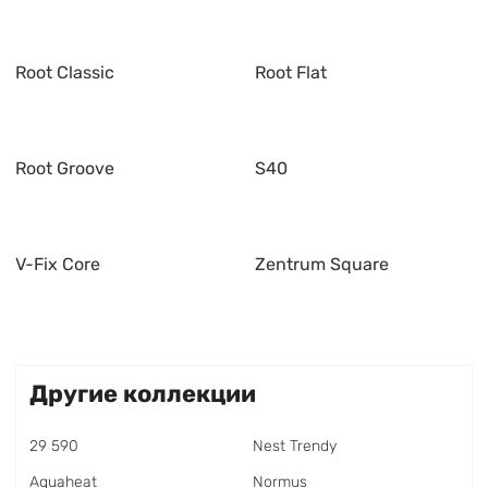
Root Classic
Root Flat
Root Groove
S40
V-Fix Core
Zentrum Square
Другие коллекции
29 590
Nest Trendy
Aquaheat
Normus