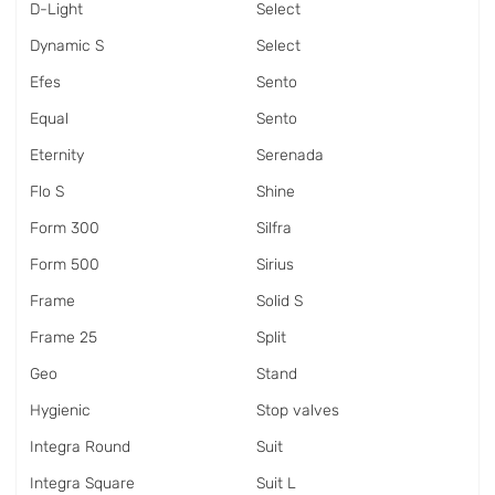
D-Light
Select
Dynamic S
Select
Efes
Sento
Equal
Sento
Eternity
Serenada
Flo S
Shine
Form 300
Silfra
Form 500
Sirius
Frame
Solid S
Frame 25
Split
Geo
Stand
Hygienic
Stop valves
Integra Round
Suit
Integra Square
Suit L