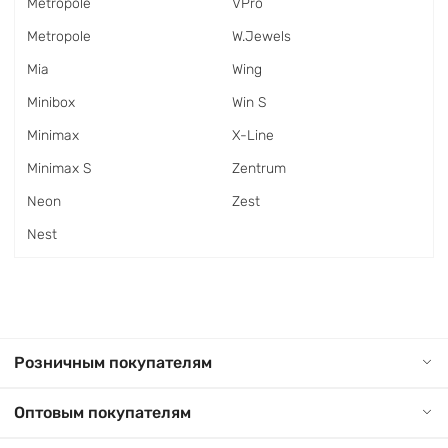
Metropole
VPro
Metropole
W.Jewels
Mia
Wing
Minibox
Win S
Minimax
X-Line
Minimax S
Zentrum
Neon
Zest
Nest
Розничным покупателям
Оптовым покупателям