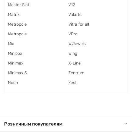
Master Slot
V12
Matrix
Valarte
Metropole
Vitra for all
Metropole
VPro
Mia
W.Jewels
Minibox
Wing
Minimax
X-Line
Minimax S
Zentrum
Neon
Zest
Розничным покупателям