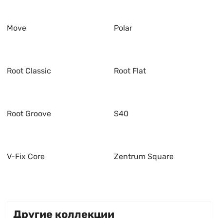
Move
Polar
Root Classic
Root Flat
Root Groove
S40
V-Fix Core
Zentrum Square
Другие коллекции