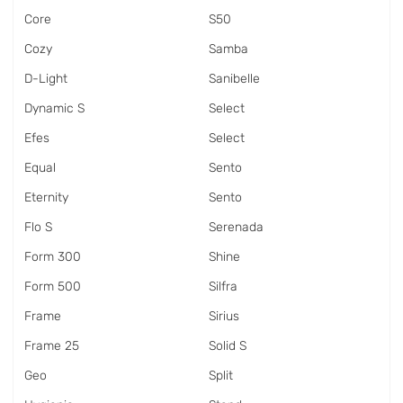
Core
S50
Cozy
Samba
D-Light
Sanibelle
Dynamic S
Select
Efes
Select
Equal
Sento
Eternity
Sento
Flo S
Serenada
Form 300
Shine
Form 500
Silfra
Frame
Sirius
Frame 25
Solid S
Geo
Split