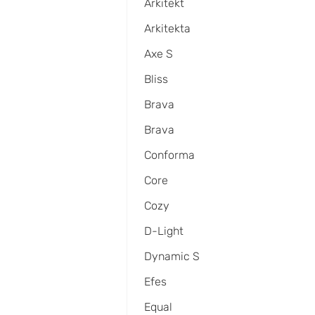
Arkitekt
Arkitekta
Axe S
Bliss
Brava
Brava
Conforma
Core
Cozy
D-Light
Dynamic S
Efes
Equal