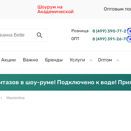
Шоурум на
Оптовым по
Академической
Розница
8 (499) 390-77-21
ОПТ
8 (499) 391-26-70
Акции
Важно
Бренды
Услуги
Оптом
итазов в шоу-руме! Подключено к воде! При
Masterline