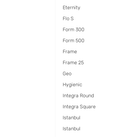
Eternity
Flo S
Form 300
Form 500
Frame
Frame 25
Geo
Hygienic
Integra Round
Integra Square
Istanbul
Istanbul