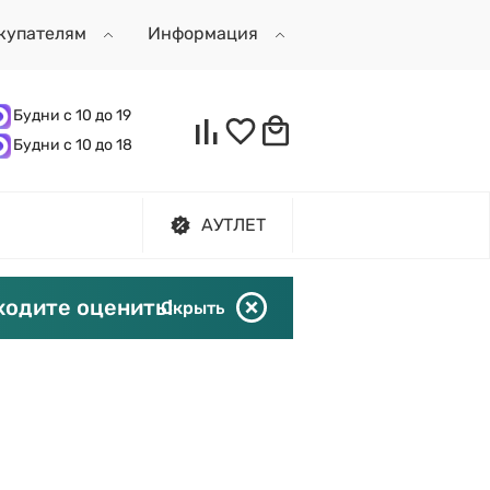
купателям
Информация
Будни с 10 до 19
Будни с 10 до 18
АУТЛЕТ
ходите оценить!
Скрыть