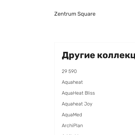
Zentrum Square
Другие коллек
29 590
Aquaheat
AquaHeat Bliss
Aquaheat Joy
AquaMed
ArchiPlan