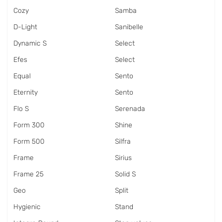
Cozy
Samba
D-Light
Sanibelle
Dynamic S
Select
Efes
Select
Equal
Sento
Eternity
Sento
Flo S
Serenada
Form 300
Shine
Form 500
Silfra
Frame
Sirius
Frame 25
Solid S
Geo
Split
Hygienic
Stand