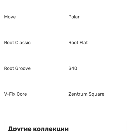
Move
Polar
Root Classic
Root Flat
Root Groove
S40
V-Fix Core
Zentrum Square
Другие коллекции