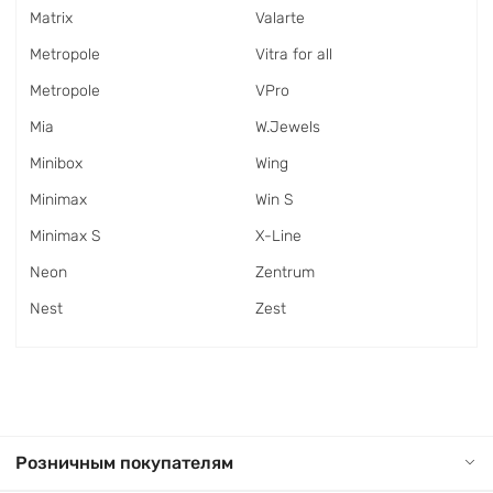
Matrix
Valarte
Metropole
Vitra for all
Metropole
VPro
Mia
W.Jewels
Minibox
Wing
Minimax
Win S
Minimax S
X-Line
Neon
Zentrum
Nest
Zest
Розничным покупателям