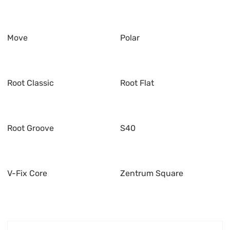
Move
Polar
Root Classic
Root Flat
Root Groove
S40
V-Fix Core
Zentrum Square