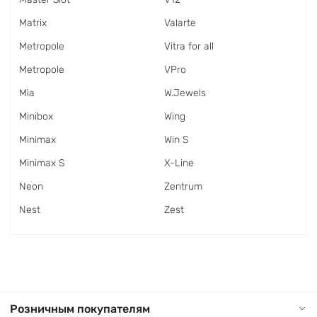
Matrix
Valarte
Metropole
Vitra for all
Metropole
VPro
Mia
W.Jewels
Minibox
Wing
Minimax
Win S
Minimax S
X-Line
Neon
Zentrum
Nest
Zest
Розничным покупателям