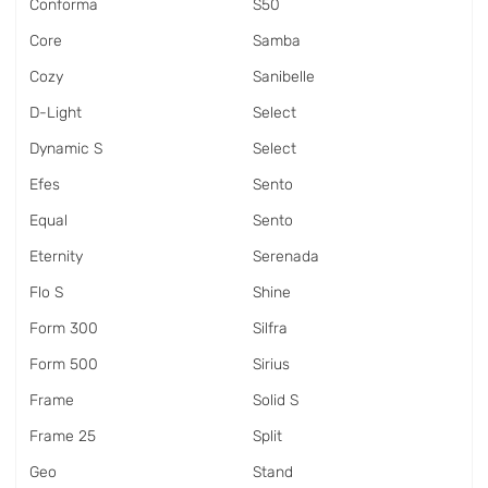
Conforma
S50
Core
Samba
Cozy
Sanibelle
D-Light
Select
Dynamic S
Select
Efes
Sento
Equal
Sento
Eternity
Serenada
Flo S
Shine
Form 300
Silfra
Form 500
Sirius
Frame
Solid S
Frame 25
Split
Geo
Stand