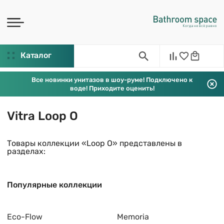
Каталог
Все новинки унитазов в шоу-руме! Подключено к
воде! Приходите оценить!
Vitra Loop O
Товары коллекции «Loop O» представлены в
разделах:
Популярные коллекции
Eco-Flow
Memoria