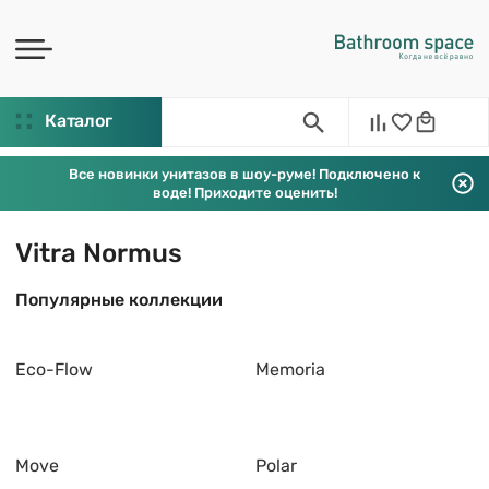
Каталог
Все новинки унитазов в шоу-руме! Подключено к
воде! Приходите оценить!
Vitra Normus
Популярные коллекции
Eco-Flow
Memoria
Move
Polar