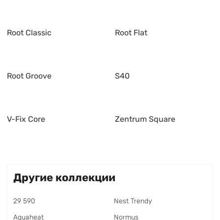
Root Classic
Root Flat
Root Groove
S40
V-Fix Core
Zentrum Square
Другие коллекции
29 590
Nest Trendy
Aquaheat
Normus