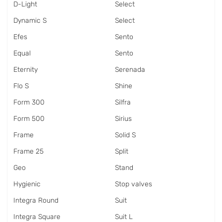
D-Light
Select
Dynamic S
Select
Efes
Sento
Equal
Sento
Eternity
Serenada
Flo S
Shine
Form 300
Silfra
Form 500
Sirius
Frame
Solid S
Frame 25
Split
Geo
Stand
Hygienic
Stop valves
Integra Round
Suit
Integra Square
Suit L