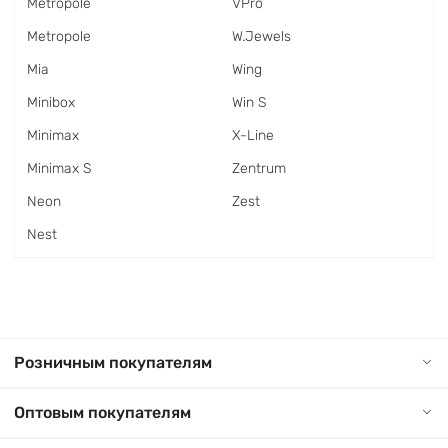
Metropole
VPro
Metropole
W.Jewels
Mia
Wing
Minibox
Win S
Minimax
X-Line
Minimax S
Zentrum
Neon
Zest
Nest
Розничным покупателям
Оптовым покупателям