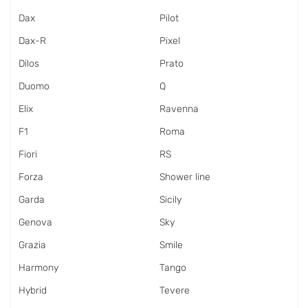
Dax
Pilot
Dax-R
Pixel
Dilos
Prato
Duomo
Q
Elix
Ravenna
F1
Roma
Fiori
RS
Forza
Shower line
Garda
Sicily
Genova
Sky
Grazia
Smile
Harmony
Tango
Hybrid
Tevere