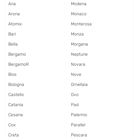
Aria
Modena
Arona
Monaco
Atomix
Monterosa
Bari
Monza
Bella
Morgana
Bergamo
Neptune
BergamoR
Novara
Bios
Nove
Bologna
Ornellaia
Castello
Ovo
Catania
Pad
Cesana
Palermo
Cox
Parallel
Creta
Pescara