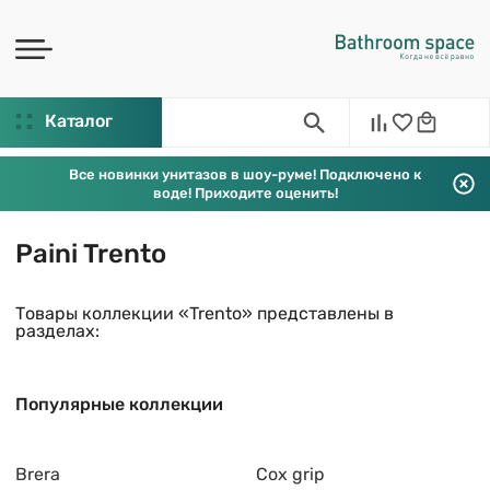
Каталог
Все новинки унитазов в шоу-руме! Подключено к
воде! Приходите оценить!
Paini Trento
Товары коллекции «Trento» представлены в
разделах:
Популярные коллекции
Brera
Cox grip