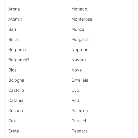
Arona
Monaco
Atomix
Monterosa
Bari
Monza
Bella
Morgana
Bergamo
Neptune
BergamoR
Novara
Bios
Nove
Bologna
Ornellaia
Castello
Ovo
Catania
Pad
Cesana
Palermo
Cox
Parallel
Creta
Pescara