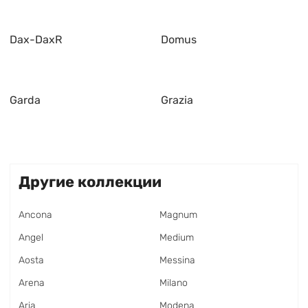
Dax-DaxR
Domus
Garda
Grazia
Другие коллекции
Ancona
Magnum
Angel
Medium
Aosta
Messina
Arena
Milano
Aria
Modena