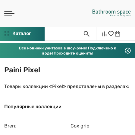
Каталог
Все новинки унитазов в шоу-руме! Подключено к
воде! Приходите оценить!
Paini Pixel
Товары коллекции «Pixel» представлены в разделах:
Популярные коллекции
Brera
Cox grip