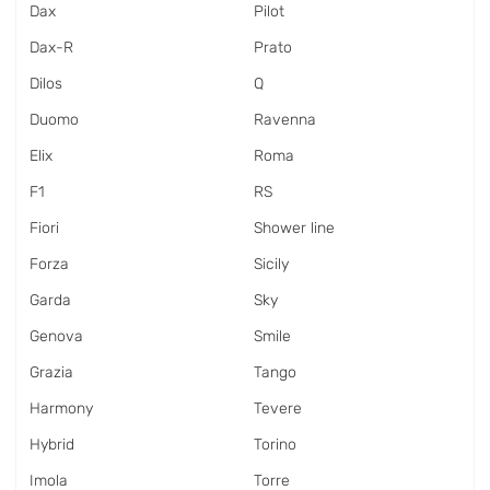
Dax
Pilot
Dax-R
Prato
Dilos
Q
Duomo
Ravenna
Elix
Roma
F1
RS
Fiori
Shower line
Forza
Sicily
Garda
Sky
Genova
Smile
Grazia
Tango
Harmony
Tevere
Hybrid
Torino
Imola
Torre