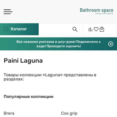
Каталог
Все новинки унитазов в шоу-руме! Подключено к
воде! Приходите оценить!
Paini Laguna
Товары коллекции «Laguna» представлены в
разделах:
Популярные коллекции
Brera
Cox grip