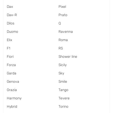
Dax
Pixel
Dax-R
Prato
Dilos
Q
Duomo
Ravenna
Elix
Roma
F1
RS
Fiori
Shower line
Forza
Sicily
Garda
Sky
Genova
Smile
Grazia
Tango
Harmony
Tevere
Hybrid
Torino