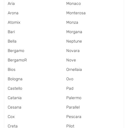
Aria
Monaco
Arona
Monterosa
Atomix
Monza
Bari
Morgana
Bella
Neptune
Bergamo
Novara
BergamoR
Nove
Bios
Ornellaia
Bologna
Ovo
Castello
Pad
Catania
Palermo
Cesana
Parallel
Cox
Pescara
Creta
Pilot