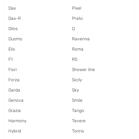
Dax
Pixel
Dax-R
Prato
Dilos
Q
Duomo
Ravenna
Elix
Roma
F1
RS
Fiori
Shower line
Forza
Sicily
Garda
Sky
Genova
Smile
Grazia
Tango
Harmony
Tevere
Hybrid
Torino