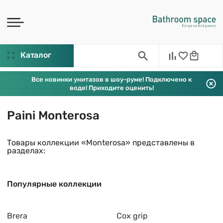
Каталог
Все новинки унитазов в шоу-руме! Подключено к
воде! Приходите оценить!
Paini Monterosa
Товары коллекции «Monterosa» представлены в
разделах:
Популярные коллекции
Brera
Cox grip