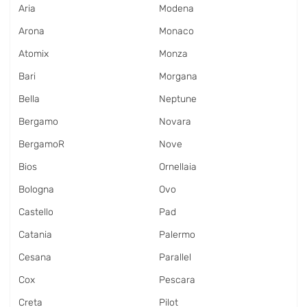
Aria
Modena
Arona
Monaco
Atomix
Monza
Bari
Morgana
Bella
Neptune
Bergamo
Novara
BergamoR
Nove
Bios
Ornellaia
Bologna
Ovo
Castello
Pad
Catania
Palermo
Cesana
Parallel
Cox
Pescara
Creta
Pilot