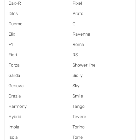
Dax-R
Pixel
Dilos
Prato
Duomo
Q
Elix
Ravenna
F1
Roma
Fiori
RS
Forza
Shower line
Garda
Sicily
Genova
Sky
Grazia
Smile
Harmony
Tango
Hybrid
Tevere
Imola
Torino
Isola
Torre