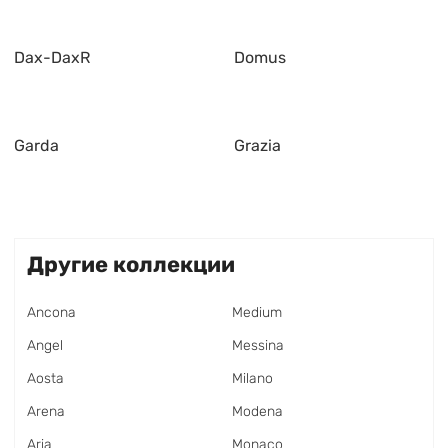
Dax-DaxR
Domus
Garda
Grazia
Другие коллекции
Ancona
Medium
Angel
Messina
Aosta
Milano
Arena
Modena
Aria
Monaco