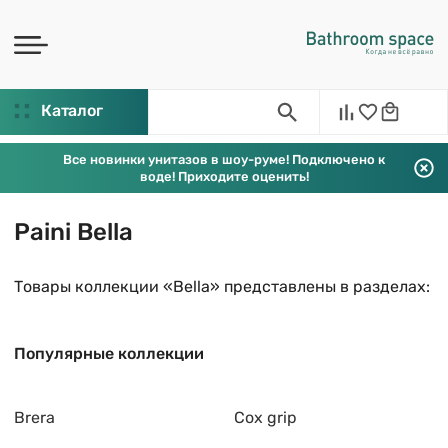
Каталог
Все новинки унитазов в шоу-руме! Подключено к
воде! Приходите оценить!
Paini Bella
Товары коллекции «Bella» представлены в разделах:
Популярные коллекции
Brera
Cox grip