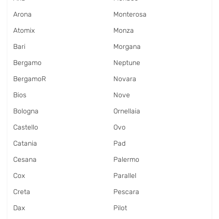
Arona
Monterosa
Atomix
Monza
Bari
Morgana
Bergamo
Neptune
BergamoR
Novara
Bios
Nove
Bologna
Ornellaia
Castello
Ovo
Catania
Pad
Cesana
Palermo
Cox
Parallel
Creta
Pescara
Dax
Pilot