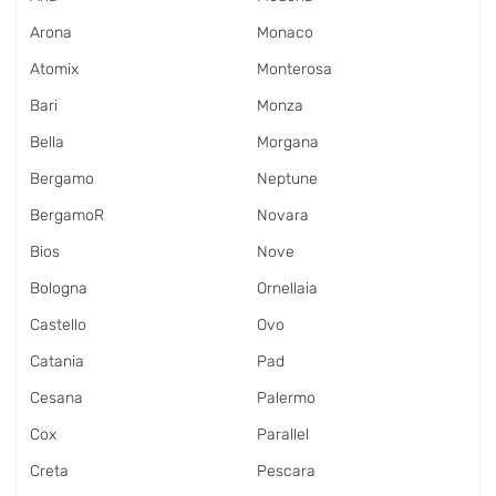
Arona
Monaco
Atomix
Monterosa
Bari
Monza
Bella
Morgana
Bergamo
Neptune
BergamoR
Novara
Bios
Nove
Bologna
Ornellaia
Castello
Ovo
Catania
Pad
Cesana
Palermo
Cox
Parallel
Creta
Pescara