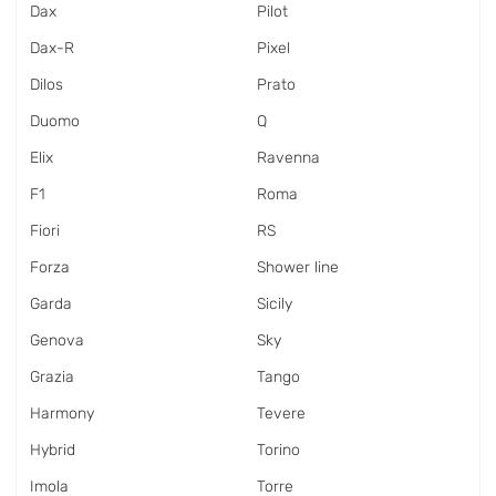
Dax
Pilot
Dax-R
Pixel
Dilos
Prato
Duomo
Q
Elix
Ravenna
F1
Roma
Fiori
RS
Forza
Shower line
Garda
Sicily
Genova
Sky
Grazia
Tango
Harmony
Tevere
Hybrid
Torino
Imola
Torre