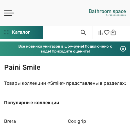
Каталог
Все новинки унитазов в шоу-руме! Подключено к
воде! Приходите оценить!
Paini Smile
Товары коллекции «Smile» представлены в разделах:
Популярные коллекции
Brera
Cox grip