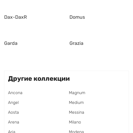
Dax-DaxR
Domus
Garda
Grazia
Другие коллекции
Ancona
Magnum
Angel
Medium
Aosta
Messina
Arena
Milano
Aria
Modena