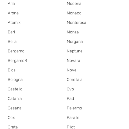
Aria
Modena
Arona
Monaco
Atomix
Monterosa
Bari
Monza
Bella
Morgana
Bergamo
Neptune
BergamoR
Novara
Bios
Nove
Bologna
Ornellaia
Castello
Ovo
Catania
Pad
Cesana
Palermo
Cox
Parallel
Creta
Pilot