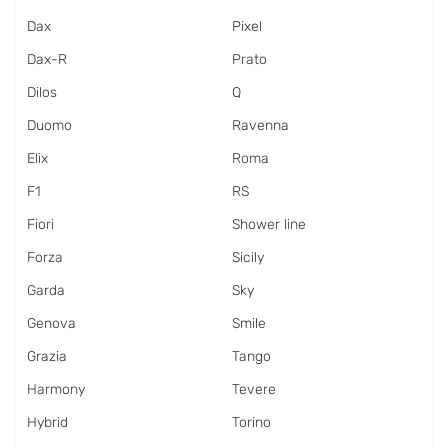
Dax
Pixel
Dax-R
Prato
Dilos
Q
Duomo
Ravenna
Elix
Roma
F1
RS
Fiori
Shower line
Forza
Sicily
Garda
Sky
Genova
Smile
Grazia
Tango
Harmony
Tevere
Hybrid
Torino