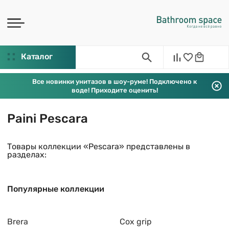
Каталог
Все новинки унитазов в шоу-руме! Подключено к
воде! Приходите оценить!
Paini Pescara
Товары коллекции «Pescara» представлены в
разделах:
Популярные коллекции
Brera
Cox grip