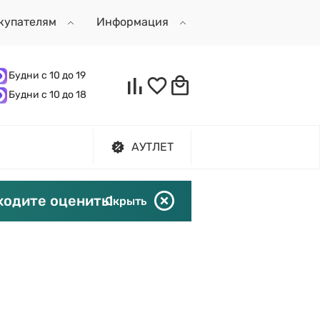
купателям
Информация
Будни с 10 до 19
Будни с 10 до 18
АУТЛЕТ
ходите оценить!
Скрыть