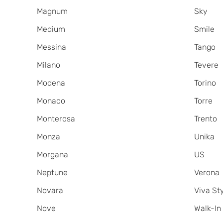
Magnum
Sky
Medium
Smile
Messina
Tango
Milano
Tevere
Modena
Torino
Monaco
Torre
Monterosa
Trento
Monza
Unika
Morgana
US
Neptune
Verona
Novara
Viva St
Nove
Walk-In