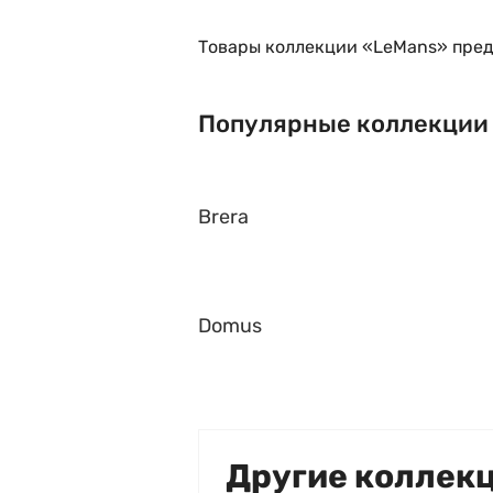
Товары коллекции «LeMans» пред
Популярные коллекции
Brera
Domus
Другие коллек