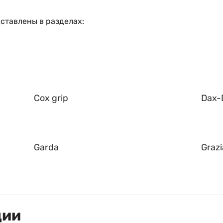
ставлены в разделах:
Cox grip
Dax-
Garda
Grazi
ции