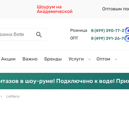
Шоурум на
Оптовым по
Академической
Розница
8 (499) 390-77-21
ОПТ
8 (499) 391-26-70
Акции
Важно
Бренды
Услуги
Оптом
итазов в шоу-руме! Подключено к воде! При
LeMans