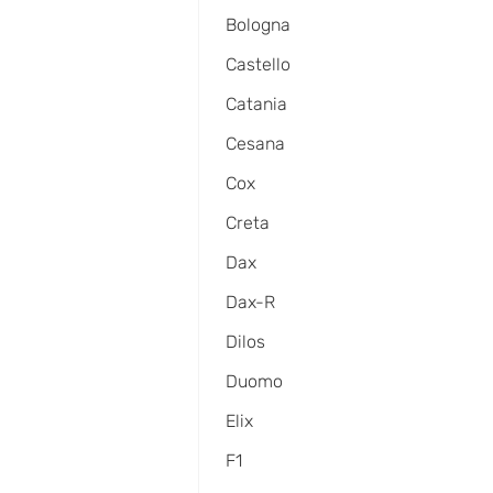
Bologna
Castello
Catania
Cesana
Cox
Creta
Dax
Dax-R
Dilos
Duomo
Elix
F1