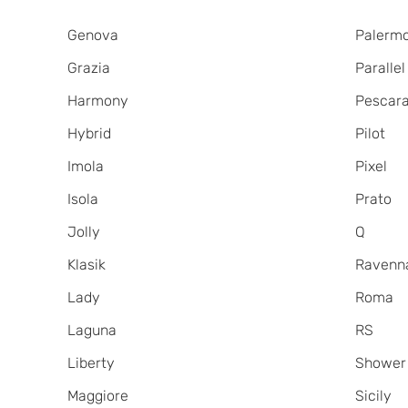
Genova
Palerm
Grazia
Parallel
Harmony
Pescar
Hybrid
Pilot
Imola
Pixel
Isola
Prato
Jolly
Q
Klasik
Ravenn
Lady
Roma
Laguna
RS
Liberty
Shower 
Maggiore
Sicily