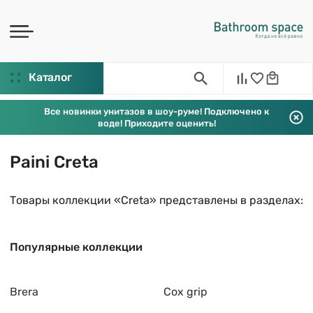
Каталог
Все новинки унитазов в шоу-руме! Подключено к
воде! Приходите оценить!
Paini Creta
Товары коллекции «Creta» представлены в разделах:
Популярные коллекции
Brera
Cox grip