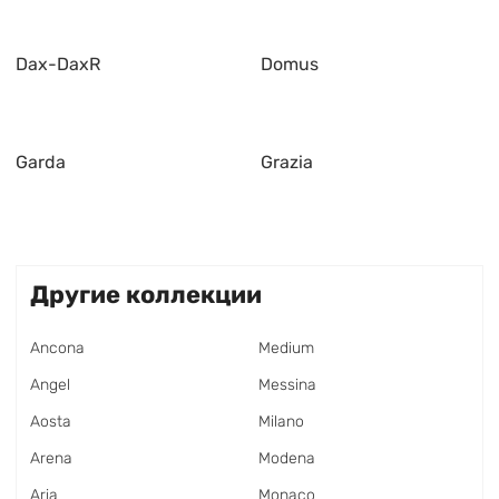
Dax-DaxR
Domus
Garda
Grazia
Другие коллекции
Ancona
Medium
Angel
Messina
Aosta
Milano
Arena
Modena
Aria
Monaco