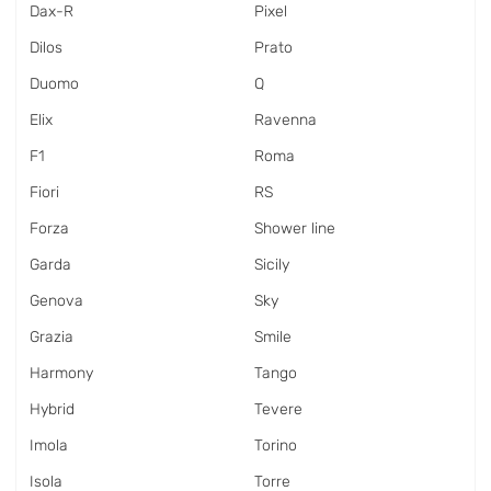
Dax-R
Pixel
Dilos
Prato
Duomo
Q
Elix
Ravenna
F1
Roma
Fiori
RS
Forza
Shower line
Garda
Sicily
Genova
Sky
Grazia
Smile
Harmony
Tango
Hybrid
Tevere
Imola
Torino
Isola
Torre