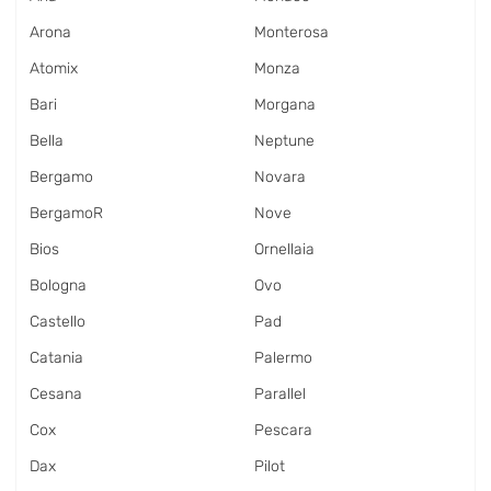
Arona
Monterosa
Atomix
Monza
Bari
Morgana
Bella
Neptune
Bergamo
Novara
BergamoR
Nove
Bios
Ornellaia
Bologna
Ovo
Castello
Pad
Catania
Palermo
Cesana
Parallel
Cox
Pescara
Dax
Pilot