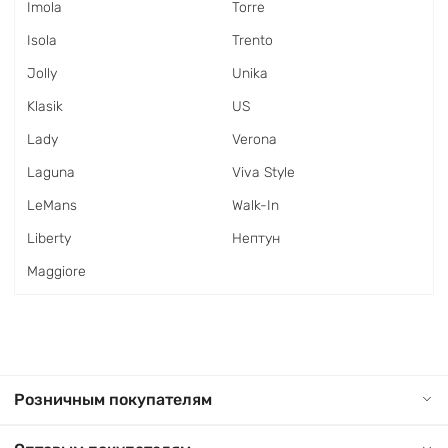
Imola
Torre
Isola
Trento
Jolly
Unika
Klasik
US
Lady
Verona
Laguna
Viva Style
LeMans
Walk-In
Liberty
Нептун
Maggiore
Розничным покупателям