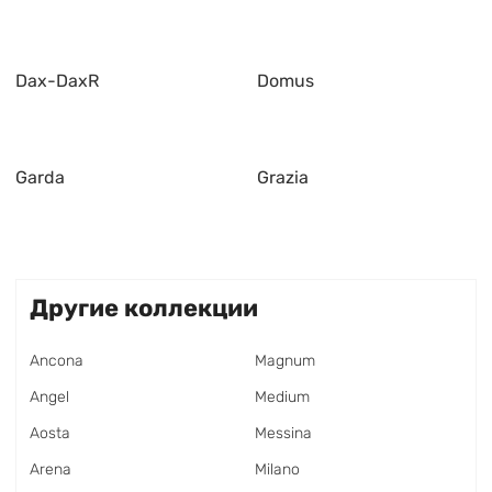
Dax-DaxR
Domus
Garda
Grazia
Другие коллекции
Ancona
Magnum
Angel
Medium
Aosta
Messina
Arena
Milano