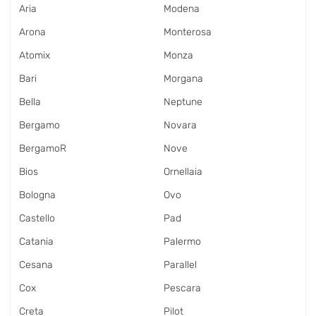
Aria
Modena
Arona
Monterosa
Atomix
Monza
Bari
Morgana
Bella
Neptune
Bergamo
Novara
BergamoR
Nove
Bios
Ornellaia
Bologna
Ovo
Castello
Pad
Catania
Palermo
Cesana
Parallel
Cox
Pescara
Creta
Pilot