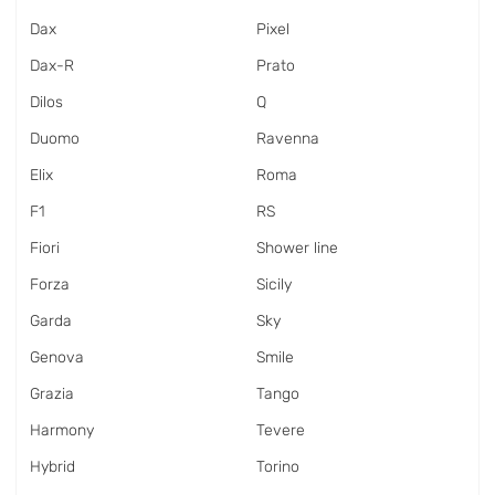
Dax
Pixel
Dax-R
Prato
Dilos
Q
Duomo
Ravenna
Elix
Roma
F1
RS
Fiori
Shower line
Forza
Sicily
Garda
Sky
Genova
Smile
Grazia
Tango
Harmony
Tevere
Hybrid
Torino