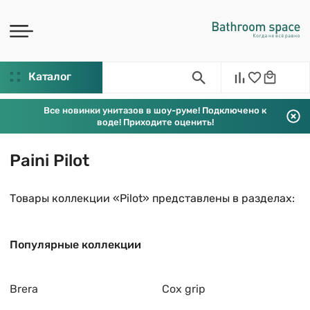
Каталог
Все новинки унитазов в шоу-руме! Подключено к
воде! Приходите оценить!
Paini Pilot
Товары коллекции «Pilot» представлены в разделах:
Популярные коллекции
Brera
Cox grip