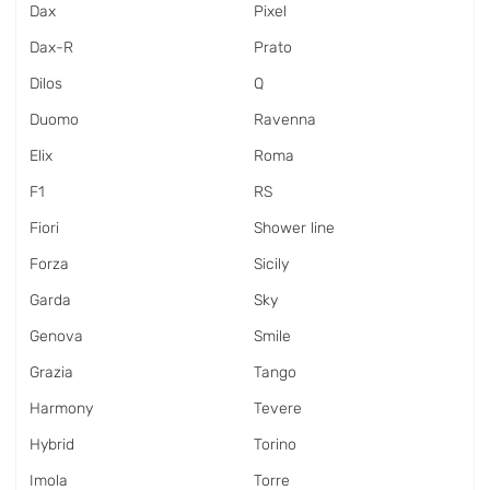
Dax
Pixel
Dax-R
Prato
Dilos
Q
Duomo
Ravenna
Elix
Roma
F1
RS
Fiori
Shower line
Forza
Sicily
Garda
Sky
Genova
Smile
Grazia
Tango
Harmony
Tevere
Hybrid
Torino
Imola
Torre