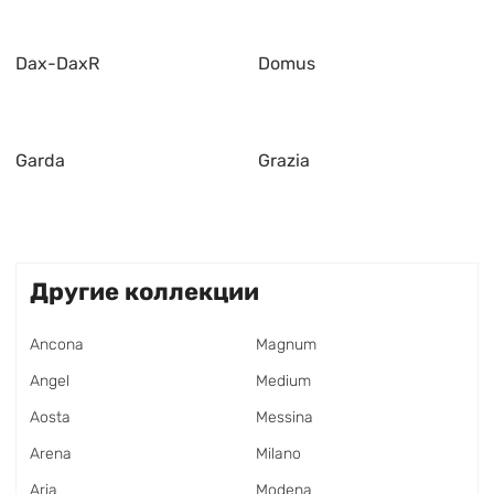
Dax-DaxR
Domus
Garda
Grazia
Другие коллекции
Ancona
Magnum
Angel
Medium
Aosta
Messina
Arena
Milano
Aria
Modena