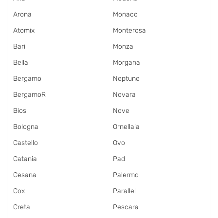
Arona
Monaco
Atomix
Monterosa
Bari
Monza
Bella
Morgana
Bergamo
Neptune
BergamoR
Novara
Bios
Nove
Bologna
Ornellaia
Castello
Ovo
Catania
Pad
Cesana
Palermo
Cox
Parallel
Creta
Pescara