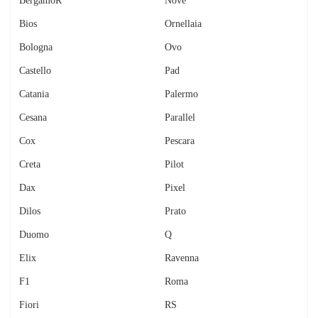
BergamoR
Nove
Bios
Ornellaia
Bologna
Ovo
Castello
Pad
Catania
Palermo
Cesana
Parallel
Cox
Pescara
Creta
Pilot
Dax
Pixel
Dilos
Prato
Duomo
Q
Elix
Ravenna
F1
Roma
Fiori
RS