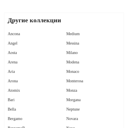
Другие коллекции
Ancona
Medium
Angel
Messina
Aosta
Milano
Arena
Modena
Aria
Monaco
Arona
Monterosa
Atomix
Monza
Bari
Morgana
Bella
Neptune
Bergamo
Novara