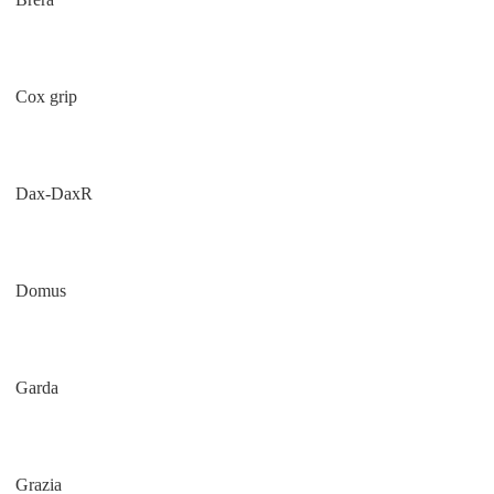
Cox grip
Dax-DaxR
Domus
Garda
Grazia