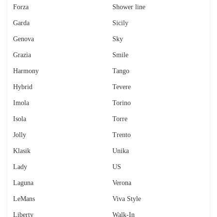
Forza
Shower line
Garda
Sicily
Genova
Sky
Grazia
Smile
Harmony
Tango
Hybrid
Tevere
Imola
Torino
Isola
Torre
Jolly
Trento
Klasik
Unika
Lady
US
Laguna
Verona
LeMans
Viva Style
Liberty
Walk-In