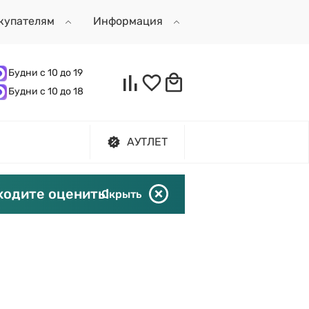
купателям
Информация
Будни с 10 до 19
Будни с 10 до 18
АУТЛЕТ
ходите оценить!
Скрыть