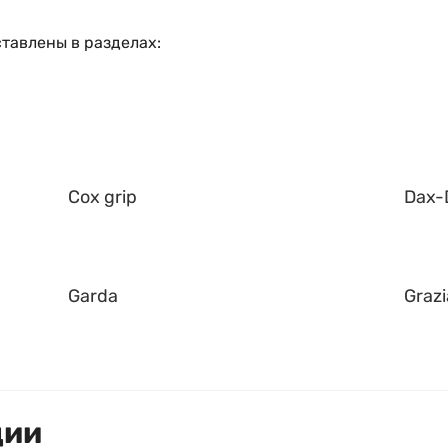
тавлены в разделах:
Cox grip
Dax-
Garda
Grazi
ции