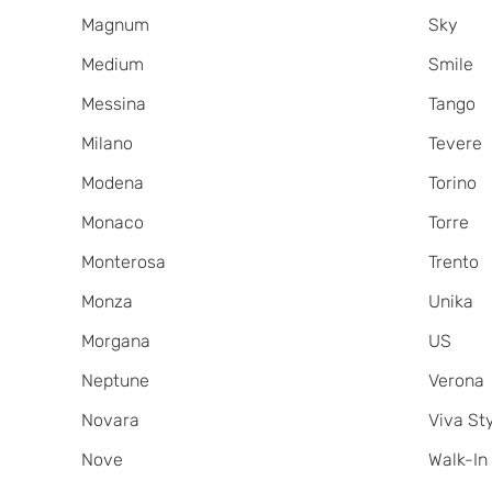
Magnum
Sky
Medium
Smile
Messina
Tango
Milano
Tevere
Modena
Torino
Monaco
Torre
Monterosa
Trento
Monza
Unika
Morgana
US
Neptune
Verona
Novara
Viva St
Nove
Walk-In