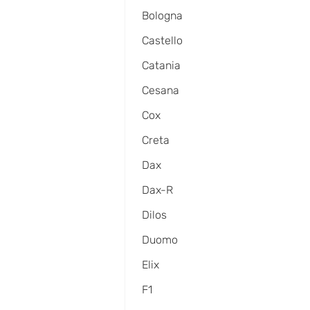
Bologna
Castello
Catania
Cesana
Cox
Creta
Dax
Dax-R
Dilos
Duomo
Elix
F1