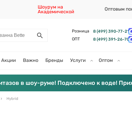
Шоурум на
Оптовым по
Академической
Розница
8 (499) 390-77-21
ОПТ
8 (499) 391-26-70
Акции
Важно
Бренды
Услуги
Оптом
итазов в шоу-руме! Подключено к воде! При
Hybrid