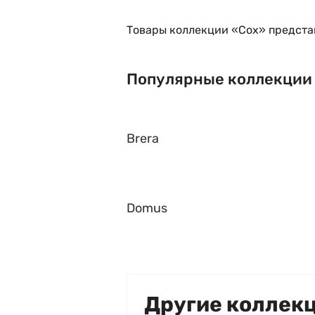
Товары коллекции «Cox» предста
Популярные коллекции
Brera
Domus
Другие коллек