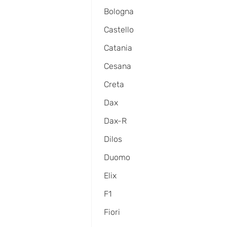
Bologna
Castello
Catania
Cesana
Creta
Dax
Dax-R
Dilos
Duomo
Elix
F1
Fiori