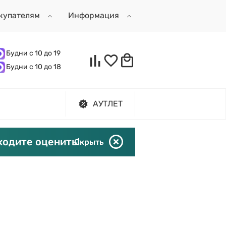
купателям
Информация
Будни с 10 до 19
Будни с 10 до 18
АУТЛЕТ
ходите оценить!
Скрыть