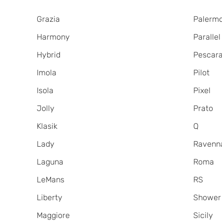
Grazia
Palerm
Harmony
Parallel
Hybrid
Pescar
Imola
Pilot
Isola
Pixel
Jolly
Prato
Klasik
Q
Lady
Ravenn
Laguna
Roma
LeMans
RS
Liberty
Shower 
Maggiore
Sicily