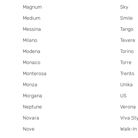
Magnum
Sky
Medium
Smile
Messina
Tango
Milano
Tevere
Modena
Torino
Monaco
Torre
Monterosa
Trento
Monza
Unika
Morgana
US
Neptune
Verona
Novara
Viva St
Nove
Walk-In