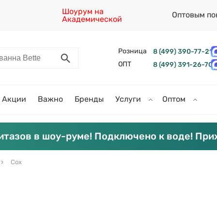
Шоурум на
Оптовым по
Академической
Розница
8 (499) 390-77-21
ОПТ
8 (499) 391-26-70
Акции
Важно
Бренды
Услуги
Оптом
итазов в шоу-руме! Подключено к воде! При
Cox