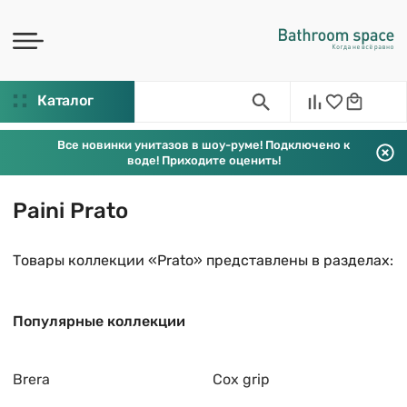
Каталог
Все новинки унитазов в шоу-руме! Подключено к
воде! Приходите оценить!
Paini Prato
Товары коллекции «Prato» представлены в разделах:
Популярные коллекции
Brera
Cox grip