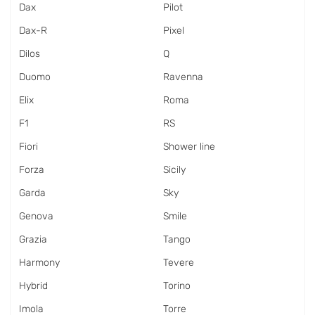
Dax
Pilot
Dax-R
Pixel
Dilos
Q
Duomo
Ravenna
Elix
Roma
F1
RS
Fiori
Shower line
Forza
Sicily
Garda
Sky
Genova
Smile
Grazia
Tango
Harmony
Tevere
Hybrid
Torino
Imola
Torre