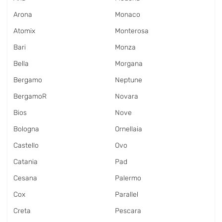
Arona
Monaco
Atomix
Monterosa
Bari
Monza
Bella
Morgana
Bergamo
Neptune
BergamoR
Novara
Bios
Nove
Bologna
Ornellaia
Castello
Ovo
Catania
Pad
Cesana
Palermo
Cox
Parallel
Creta
Pescara