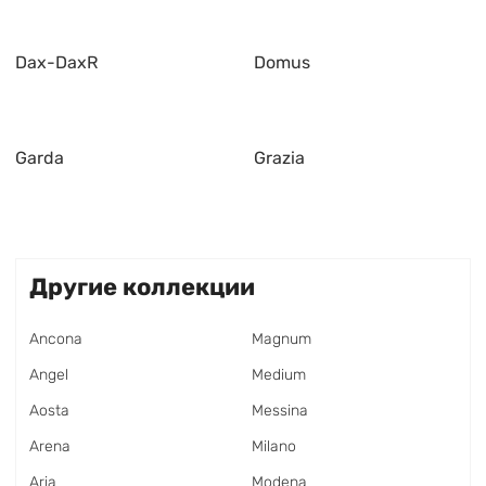
Dax-DaxR
Domus
Garda
Grazia
Другие коллекции
Ancona
Magnum
Angel
Medium
Aosta
Messina
Arena
Milano
Aria
Modena