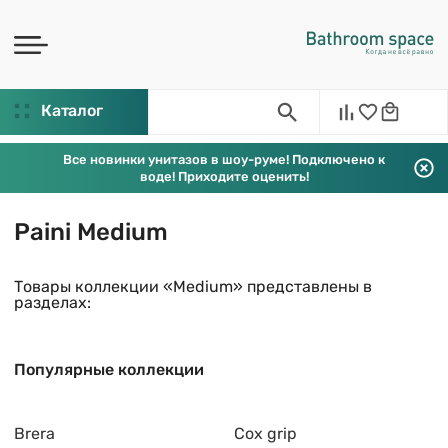
Каталог
Все новинки унитазов в шоу-руме! Подключено к
воде! Приходите оценить!
Paini Medium
Товары коллекции «Medium» представлены в
разделах:
Популярные коллекции
Brera
Cox grip