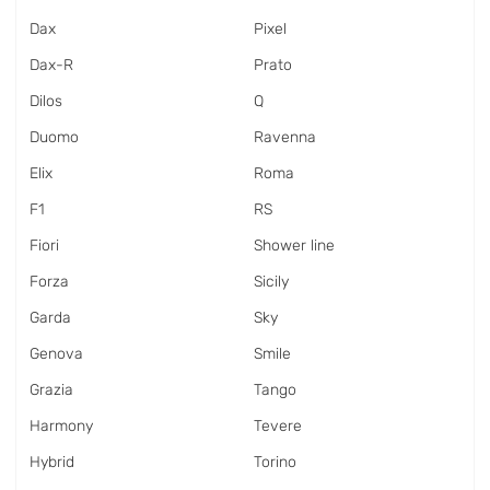
Dax
Pixel
Dax-R
Prato
Dilos
Q
Duomo
Ravenna
Elix
Roma
F1
RS
Fiori
Shower line
Forza
Sicily
Garda
Sky
Genova
Smile
Grazia
Tango
Harmony
Tevere
Hybrid
Torino