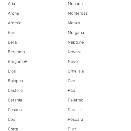
Aria
Monaco
Arona
Monterosa
Atomix
Monza
Bari
Morgana
Bella
Neptune
Bergamo
Novara
BergamoR
Nove
Bios
Ornellaia
Bologna
Ovo
Castello
Pad
Catania
Palermo
Cesana
Parallel
Cox
Pescara
Creta
Pilot