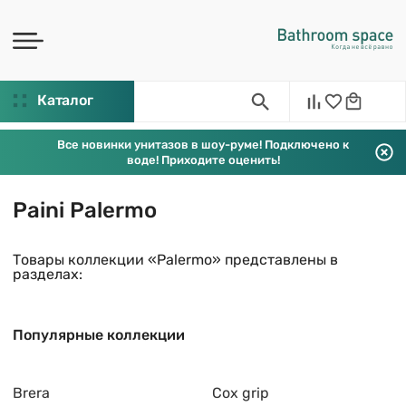
Каталог
Все новинки унитазов в шоу-руме! Подключено к
воде! Приходите оценить!
Paini Palermo
Товары коллекции «Palermo» представлены в
разделах:
Популярные коллекции
Brera
Cox grip