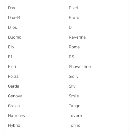
Dax
Pixel
Dax-R
Prato
Dilos
Q
Duomo
Ravenna
Elix
Roma
F1
RS
Fiori
Shower line
Forza
Sicily
Garda
Sky
Genova
Smile
Grazia
Tango
Harmony
Tevere
Hybrid
Torino