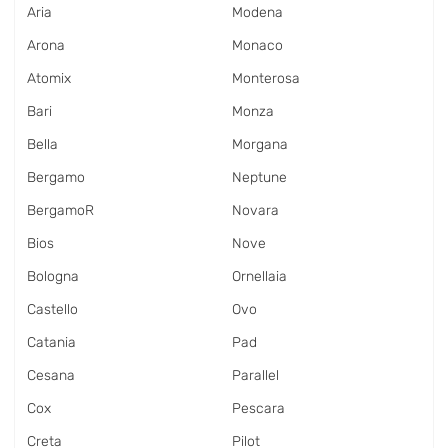
Aria
Modena
Arona
Monaco
Atomix
Monterosa
Bari
Monza
Bella
Morgana
Bergamo
Neptune
BergamoR
Novara
Bios
Nove
Bologna
Ornellaia
Castello
Ovo
Catania
Pad
Cesana
Parallel
Cox
Pescara
Creta
Pilot