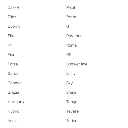
Dax-R
Pixel
Dilos
Prato
Duomo
Q
Elix
Ravenna
F1
Roma
Fiori
RS
Forza
Shower line
Garda
Sicily
Genova
Sky
Grazia
Smile
Harmony
Tango
Hybrid
Tevere
Imola
Torino