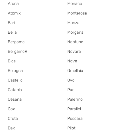
Arona
Monaco
Atomix
Monterosa
Bari
Monza
Bella
Morgana
Bergamo
Neptune
BergamoR
Novara
Bios
Nove
Bologna
Ornellaia
Castello
Ovo
Catania
Pad
Cesana
Palermo
Cox
Parallel
Creta
Pescara
Dax
Pilot