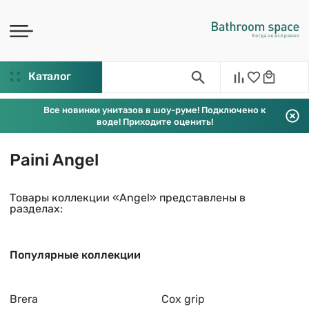
Каталог
Все новинки унитазов в шоу-руме! Подключено к
воде! Приходите оценить!
Paini Angel
Товары коллекции «Angel» представлены в
разделах:
Популярные коллекции
Brera
Cox grip