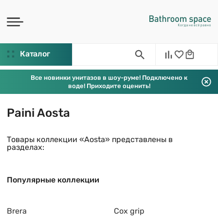
Каталог
Все новинки унитазов в шоу-руме! Подключено к
воде! Приходите оценить!
Paini Aosta
Товары коллекции «Aosta» представлены в
разделах:
Популярные коллекции
Brera
Cox grip