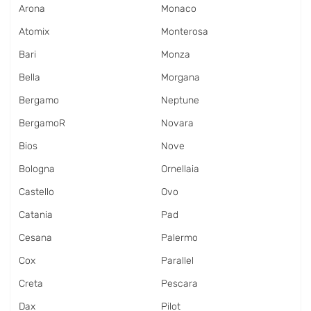
Arona
Monaco
Atomix
Monterosa
Bari
Monza
Bella
Morgana
Bergamo
Neptune
BergamoR
Novara
Bios
Nove
Bologna
Ornellaia
Castello
Ovo
Catania
Pad
Cesana
Palermo
Cox
Parallel
Creta
Pescara
Dax
Pilot