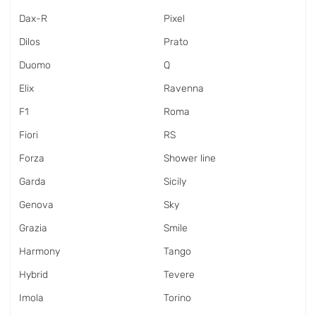
Dax-R
Pixel
Dilos
Prato
Duomo
Q
Elix
Ravenna
F1
Roma
Fiori
RS
Forza
Shower line
Garda
Sicily
Genova
Sky
Grazia
Smile
Harmony
Tango
Hybrid
Tevere
Imola
Torino