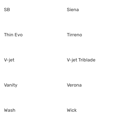
SB
Siena
Thin Evo
Tirreno
V-jet
V-jet Triblade
Vanity
Verona
Wash
Wick