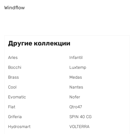
Windflow
Другие коллекции
Arles
Infantil
Bocchi
Luxtemp
Brass
Medas
Cool
Nantes
Evomatic
Nofer
Flat
Qtro47
Griferia
SPIN 40 CG
Hydrosmart
VOLTERRA