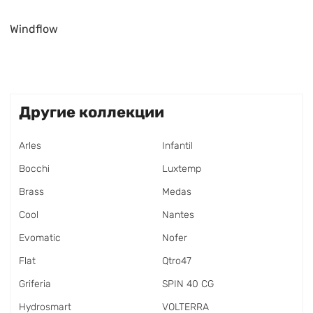
Windflow
Другие коллекции
Arles
Infantil
Bocchi
Luxtemp
Brass
Medas
Cool
Nantes
Evomatic
Nofer
Flat
Qtro47
Griferia
SPIN 40 CG
Hydrosmart
VOLTERRA