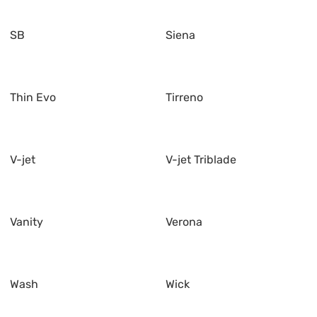
SB
Siena
Thin Evo
Tirreno
V-jet
V-jet Triblade
Vanity
Verona
Wash
Wick