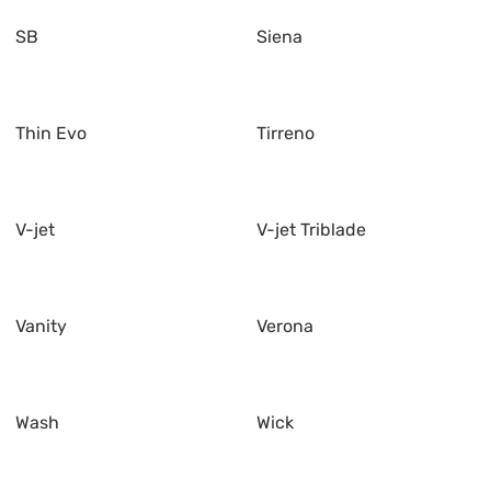
SB
Siena
Thin Evo
Tirreno
V-jet
V-jet Triblade
Vanity
Verona
Wash
Wick