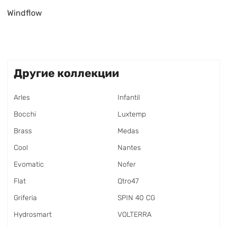
Windflow
Другие коллекции
Arles
Infantil
Bocchi
Luxtemp
Brass
Medas
Cool
Nantes
Evomatic
Nofer
Flat
Qtro47
Griferia
SPIN 40 CG
Hydrosmart
VOLTERRA