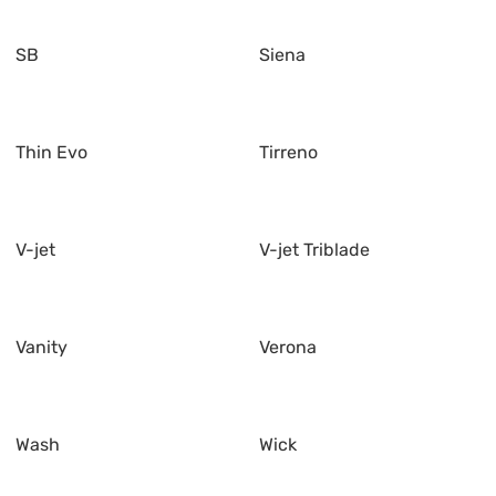
SB
Siena
Thin Evo
Tirreno
V-jet
V-jet Triblade
Vanity
Verona
Wash
Wick