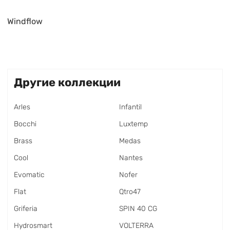
Windflow
Другие коллекции
Arles
Infantil
Bocchi
Luxtemp
Brass
Medas
Cool
Nantes
Evomatic
Nofer
Flat
Qtro47
Griferia
SPIN 40 CG
Hydrosmart
VOLTERRA