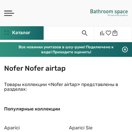
Каталог
Все новинки унитазов в шоу-руме! Подключено к
воде! Приходите оценить!
Nofer Nofer airtap
Товары коллекции «Nofer airtap» представлены в
разделах:
Популярные коллекции
Aparici
Aparici Sie