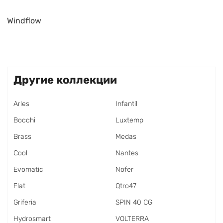
Windflow
Другие коллекции
Arles
Infantil
Bocchi
Luxtemp
Brass
Medas
Cool
Nantes
Evomatic
Nofer
Flat
Qtro47
Griferia
SPIN 40 CG
Hydrosmart
VOLTERRA