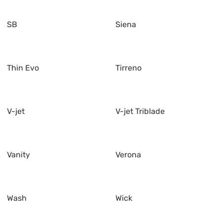
SB
Siena
Thin Evo
Tirreno
V-jet
V-jet Triblade
Vanity
Verona
Wash
Wick