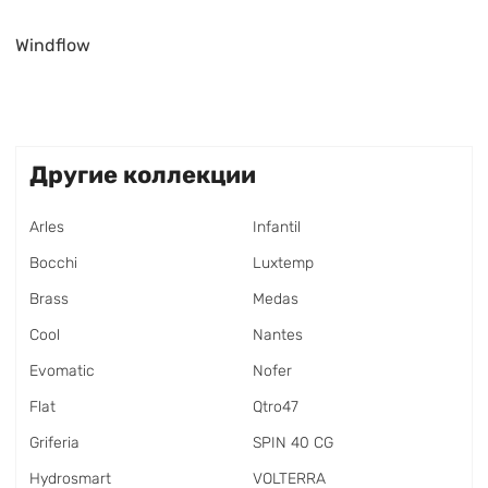
Windflow
Другие коллекции
Arles
Infantil
Bocchi
Luxtemp
Brass
Medas
Cool
Nantes
Evomatic
Nofer
Flat
Qtro47
Griferia
SPIN 40 CG
Hydrosmart
VOLTERRA