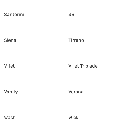
Santorini
SB
Siena
Tirreno
V-jet
V-jet Triblade
Vanity
Verona
Wash
Wick